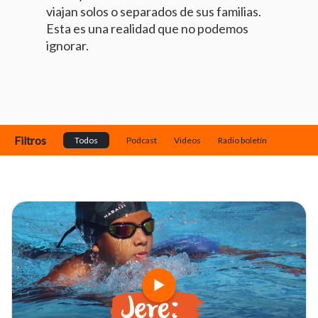
viajan solos o separados de sus familias.
Esta es una realidad que no podemos
ignorar.
Filtros
Todos
Podcast
Videos
Radio boletín