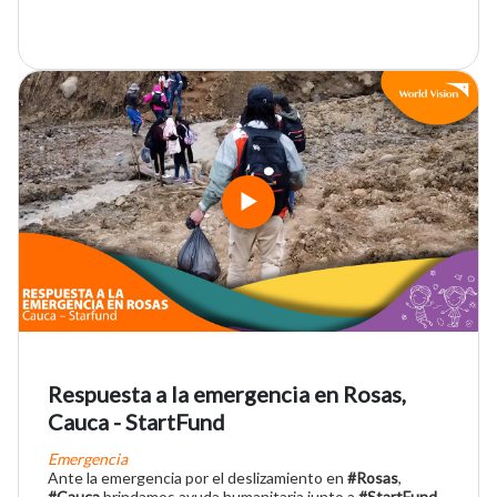
Respuesta a la emergencia en Rosas,
Cauca - StartFund
Emergencia
Ante la emergencia por el deslizamiento en
#Rosas
,
#Cauca
brindamos ayuda humanitaria junto a
#StartFund