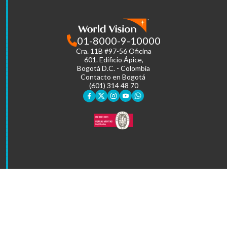
01-8000-9-10000
Cra. 11B #97-56 Oficina
601.
Edificio Ápice,
Bogotá D.C. - Colombia
Contacto en Bogotá
(601) 314 48 70