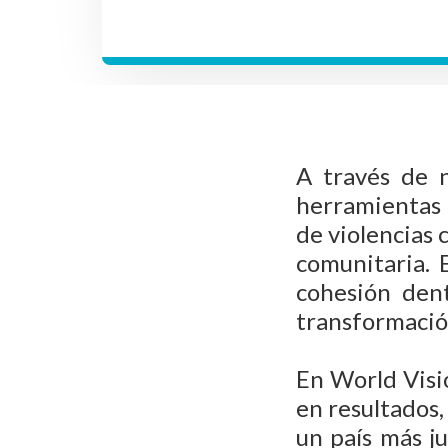
A través de 
herramientas p
de violencias 
comunitaria. 
cohesión den
transformación
En World Visi
en resultados
un país más ju