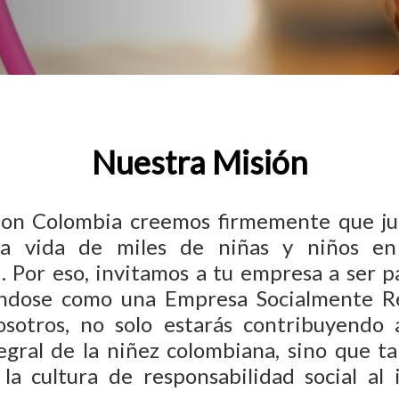
Nuestra Misión
ion Colombia creemos firmemente que j
la vida de miles de niñas y niños en
. Por eso, invitamos a tu empresa a ser p
ndose como una Empresa Socialmente Re
osotros, no solo estarás contribuyendo 
tegral de la niñez colombiana, sino que t
 la cultura de responsabilidad social al 