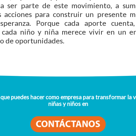
 a ser parte de este movimiento, a suma
s acciones para construir un presente 
speranza. Porque cada aporte cuenta,
 cada niño y niña merece vivir en un e
no de oportunidades.
que puedes hacer como empresa para transformar la v
niñas y niños en