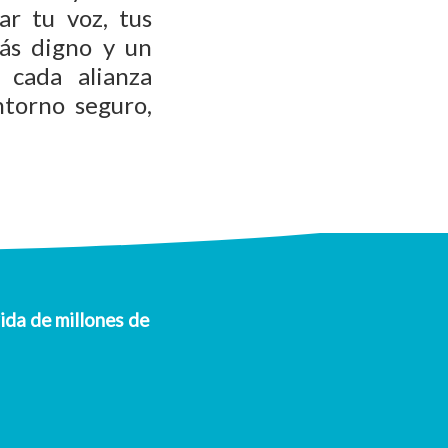
r tu voz, tus
más digno y un
 cada alianza
ntorno seguro,
ida de millones de