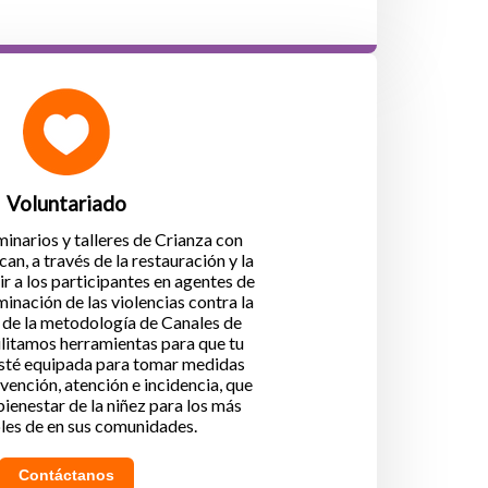
Voluntariado
narios y talleres de Crianza con
an, a través de la restauración y la
ir a los participantes en agentes de
minación de las violencias contra la
s de la metodología de Canales de
ilitamos herramientas para que tu
sté equipada para tomar medidas
vención, atención e incidencia, que
ienestar de la niñez para los más
les de en sus comunidades.
Contáctanos