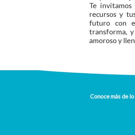
Te invitamos
recursos y tu
futuro con e
transforma, y
amoroso y lle
Conoce más de lo 