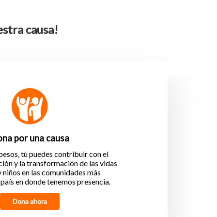
estra causa!
na por una causa
esos, tú puedes contribuir con el
ción y la transformación de las vidas
 y niños en las comunidades más
 país en donde tenemos presencia.
Dona ahora