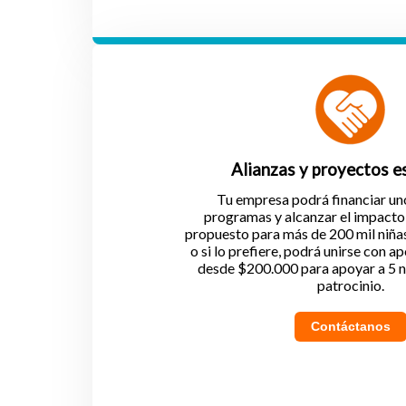
Alianzas y proyectos e
Tu empresa podrá financiar un
programas y alcanzar el impact
propuesto para más de 200 mil niñas 
o si lo prefiere, podrá unirse con a
desde $200.000 para apoyar a 5 ni
patrocinio.
Contáctanos