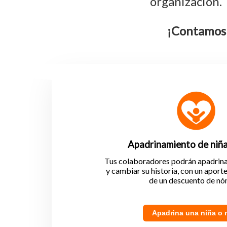
organización.
¡Contamos c
Apadrinamiento de niña
Tus colaboradores podrán apadrinar
y cambiar su historia, con un aport
de un descuento de nó
Apadrina una niña o 