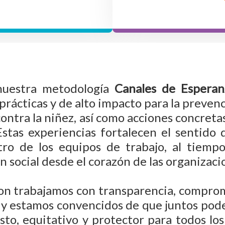
nuestra metodología
Canales de Esperan
rácticas y de alto impacto para la preven
contra la niñez, así como acciones concreta
Estas experiencias fortalecen el sentido 
tro de los equipos de trabajo, al tiemp
 social desde el corazón de las organizaci
on trabajamos con transparencia, compro
, y estamos convencidos de que juntos pod
sto, equitativo y protector para todos los