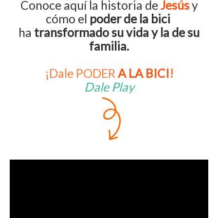
Conoce aquí la historia de
Jesús
y
cómo el
poder de la bici
ha
transformado su vida y la de su
familia.
¡
Dale PODER
A LA BICI
!
Dale Play