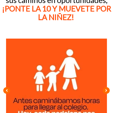
¡PONTE LA 10 Y MUEVETE POR
LA NIÑEZ!