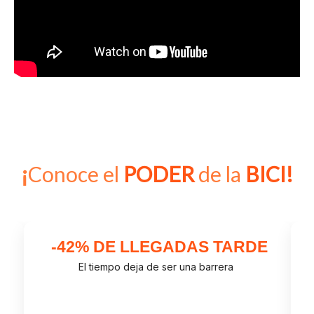
¡
Conoce el
PODER
de
la
BICI!
-42% DE LLEGADAS TARDE
El tiempo deja de ser una barrera