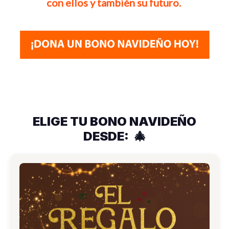
con ellos y también su futuro.
ELIGE TU BONO NAVIDEÑO
DESDE:
🎄